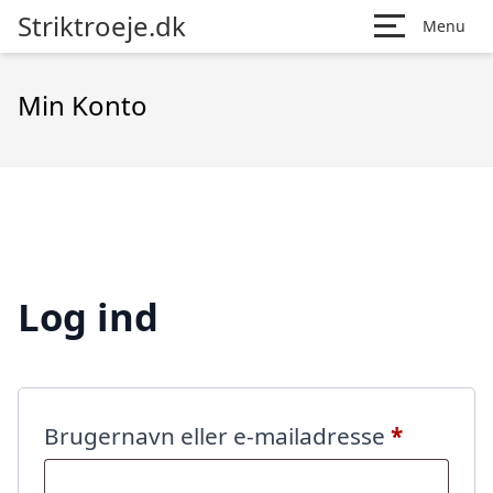
Striktroeje.dk
Menu
Min Konto
Log ind
Påkræve
Brugernavn eller e-mailadresse
*