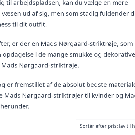
sig til arbejdspladsen, kan du vælge en mere
væsen ud af sig, men som stadig fuldender d
ss til dit outfit.
efter, er der en Mads Nørgaard-striktrøje, som
på opdagelse i de mange smukke og dekorativ
t Mads Nørgaard-striktrøje.
g er fremstillet af de absolut bedste material
e Mads Nørgaard-striktrøjer til kvinder og M
 herunder.