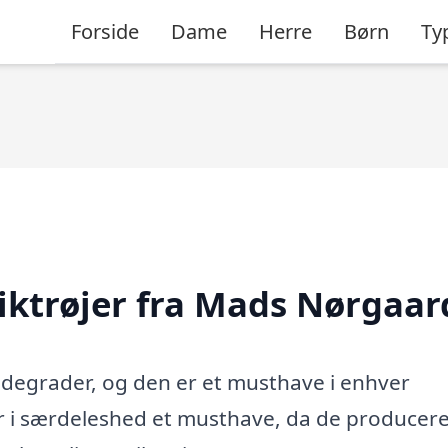
Forside
Dame
Herre
Børn
Ty
riktrøjer fra Mads Nørgaar
ddegrader, og den er et musthave i enhver
r i særdeleshed et musthave, da de producer