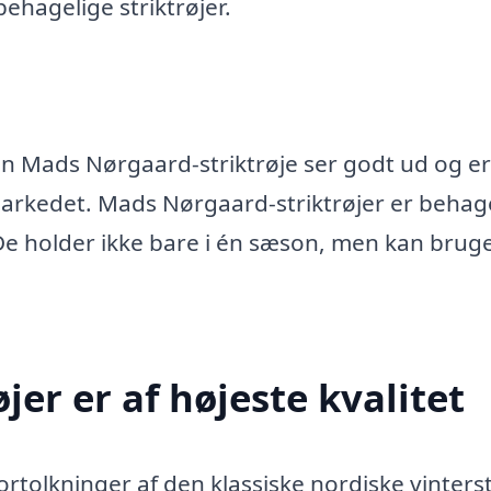
ehagelige striktrøjer.
 en Mads Nørgaard-striktrøje ser godt ud og er
arkedet. Mads Nørgaard-striktrøjer er behag
De holder ikke bare i én sæson, men kan bruge
er er af højeste kvalitet
tolkninger af den klassiske nordiske vintersti