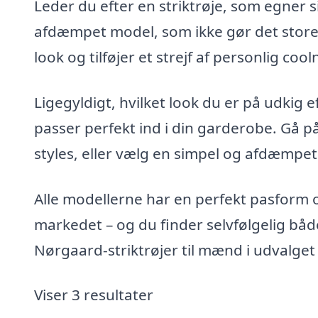
Leder du efter en striktrøje, som egner 
afdæmpet model, som ikke gør det store 
look og tilføjer et strejf af personlig coolne
Ligegyldigt, hvilket look du er på udkig 
passer perfekt ind i din garderobe. Gå 
styles, eller vælg en simpel og afdæmpe
Alle modellerne har en perfekt pasform o
markedet – og du finder selvfølgelig båd
Nørgaard-striktrøjer til mænd i udvalget
Viser 3 resultater