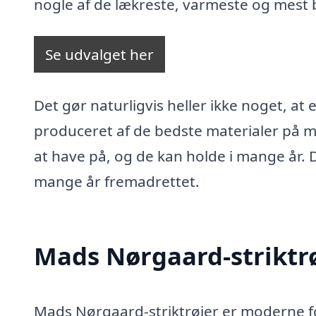
nogle af de lækreste, varmeste og mest b
Se udvalget her
Det gør naturligvis heller ikke noget, at
produceret af de bedste materialer på m
at have på, og de kan holde i mange år. 
mange år fremadrettet.
Mads Nørgaard-striktrøj
Mads Nørgaard-striktrøjer er moderne for