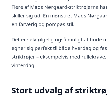
Flere af Mads Nørgaard-striktrøjerne ha
skiller sig ud. En mønstret Mads Nørgaard
en farverig og pompøs stil.
Det er selvfølgelig også muligt at finde 
egner sig perfekt til både hverdag og f
striktrøjer – eksempelvis med rullekrave
vinterdag.
Stort udvalg af strikt