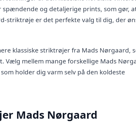
r spændende og detaljerige prints, som gør, a
-striktrøje er det perfekte valg til dig, der ø
mere klassiske striktrøjer fra Mads Nørgaard,
est. Vælg mellem mange forskellige Mads Nørg
, som holder dig varm selv på den koldeste
røjer Mads Nørgaard