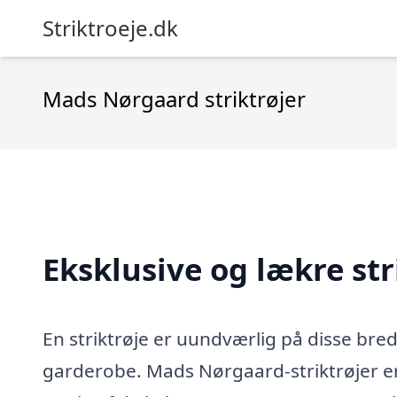
Striktroeje.dk
Mads Nørgaard striktrøjer
Eksklusive og lækre st
En striktrøje er uundværlig på disse bre
garderobe. Mads Nørgaard-striktrøjer e