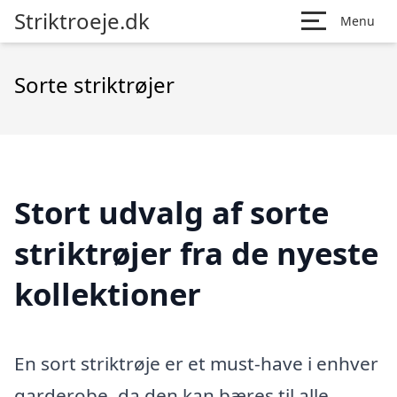
Striktroeje.dk
Menu
Sorte striktrøjer
Stort udvalg af sorte
striktrøjer fra de nyeste
kollektioner
En sort striktrøje er et must-have i enhver
garderobe, da den kan bæres til alle