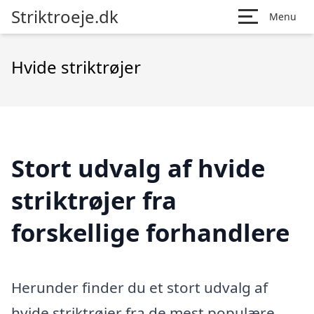
Striktroeje.dk
Menu
Hvide striktrøjer
Stort udvalg af hvide
striktrøjer fra
forskellige forhandlere
Herunder finder du et stort udvalg af
hvide striktrøjer fra de mest populære