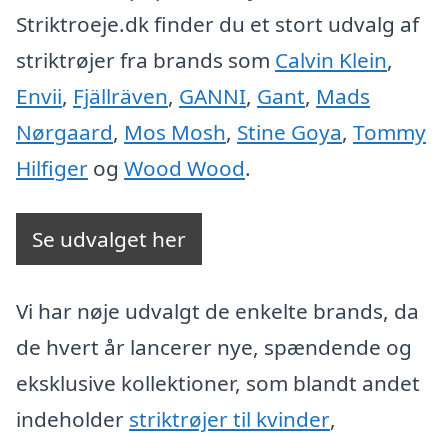
Striktroeje.dk finder du et stort udvalg af
striktrøjer fra brands som
Calvin Klein
,
Envii
,
Fjällräven
,
GANNI
,
Gant
,
Mads
Nørgaard
,
Mos Mosh
,
Stine Goya
,
Tommy
Hilfiger
og
Wood Wood
.
Se udvalget her
Vi har nøje udvalgt de enkelte brands, da
de hvert år lancerer nye, spændende og
eksklusive kollektioner, som blandt andet
indeholder
striktrøjer til kvinder
,