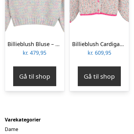
Billieblush Bluse – Strik – Multifarvet
Billieblush Cardigan – Strik – Hvid/Multifarvet
kr.
479,95
kr.
609,95
Gå til shop
Gå til shop
Varekategorier
Dame