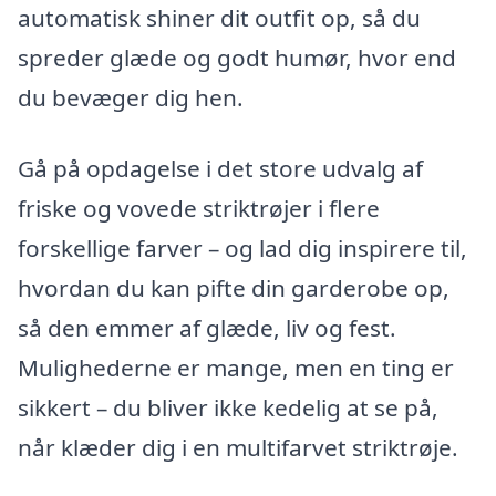
automatisk shiner dit outfit op, så du
spreder glæde og godt humør, hvor end
du bevæger dig hen.
Gå på opdagelse i det store udvalg af
friske og vovede striktrøjer i flere
forskellige farver – og lad dig inspirere til,
hvordan du kan pifte din garderobe op,
så den emmer af glæde, liv og fest.
Mulighederne er mange, men en ting er
sikkert – du bliver ikke kedelig at se på,
når klæder dig i en multifarvet striktrøje.