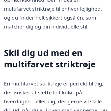
multifarvet striktrøje til enhver lejlighed,
og du finder helt sikkert også én, som
matcher dig og din individuelle stil.
Skil dig ud med en
multifarvet striktrøje
En multifarvet striktrøje er perfekt til dig,
der ønsker at sætte lidt kulør på
hverdagen – eller dig, der gerne vil skille
dig ud, når du er i byen med vennerne. Du