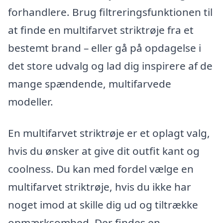
forhandlere. Brug filtreringsfunktionen til
at finde en multifarvet striktrøje fra et
bestemt brand – eller gå på opdagelse i
det store udvalg og lad dig inspirere af de
mange spændende, multifarvede
modeller.
En multifarvet striktrøje er et oplagt valg,
hvis du ønsker at give dit outfit kant og
coolness. Du kan med fordel vælge en
multifarvet striktrøje, hvis du ikke har
noget imod at skille dig ud og tiltrække
opmærksomhed. Der findes en