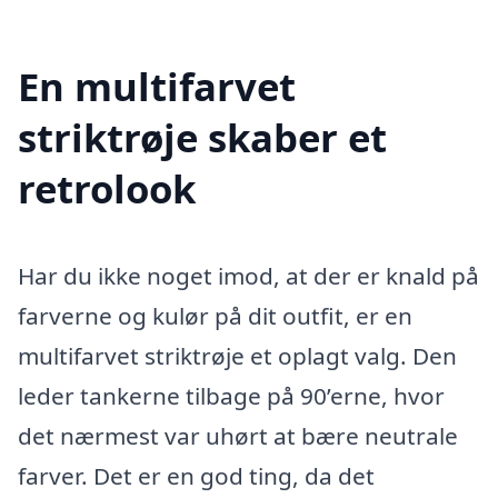
En multifarvet
striktrøje skaber et
retrolook
Har du ikke noget imod, at der er knald på
farverne og kulør på dit outfit, er en
multifarvet striktrøje et oplagt valg. Den
leder tankerne tilbage på 90’erne, hvor
det nærmest var uhørt at bære neutrale
farver. Det er en god ting, da det