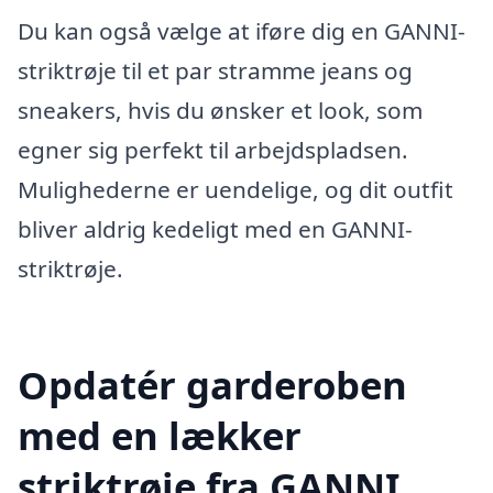
Du kan også vælge at iføre dig en GANNI-
striktrøje til et par stramme jeans og
sneakers, hvis du ønsker et look, som
egner sig perfekt til arbejdspladsen.
Mulighederne er uendelige, og dit outfit
bliver aldrig kedeligt med en GANNI-
striktrøje.
Opdatér garderoben
med en lækker
striktrøje fra GANNI