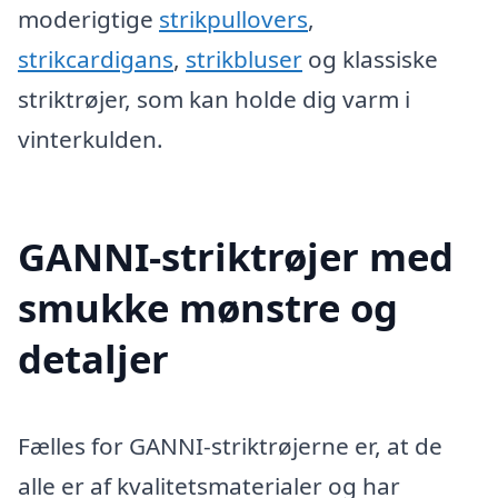
moderigtige
strikpullovers
,
strikcardigans
,
strikbluser
og klassiske
striktrøjer, som kan holde dig varm i
vinterkulden.
GANNI-striktrøjer med
smukke mønstre og
detaljer
Fælles for GANNI-striktrøjerne er, at de
alle er af kvalitetsmaterialer og har