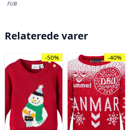
FUB
Relaterede varer
-50%
-40%