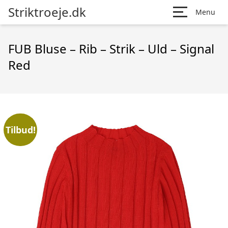
Striktroeje.dk
Menu
FUB Bluse – Rib – Strik – Uld – Signal
Red
Tilbud!