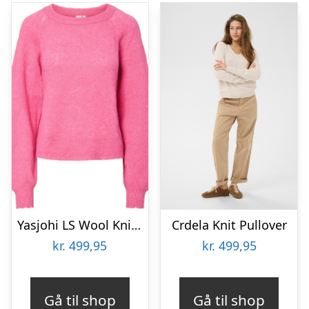
Yasjohi LS Wool Knit Pullover S. NO
Crdela Knit Pullover
kr.
499,95
kr.
499,95
Gå til shop
Gå til shop