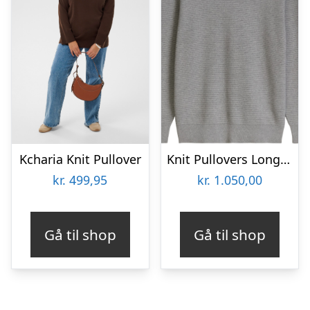
Kcharia Knit Pullover
Knit Pullovers Longsleeve
kr.
499,95
kr.
1.050,00
Gå til shop
Gå til shop