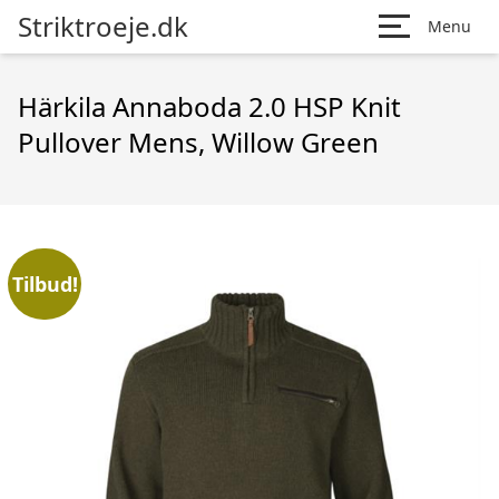
Striktroeje.dk
Menu
Härkila Annaboda 2.0 HSP Knit
Pullover Mens, Willow Green
Tilbud!