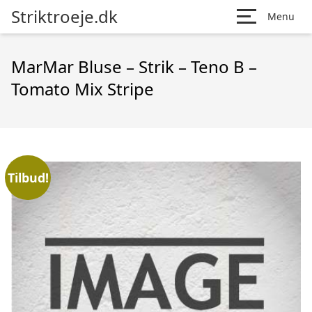
Striktroeje.dk
Menu
MarMar Bluse – Strik – Teno B –
Tomato Mix Stripe
Tilbud!