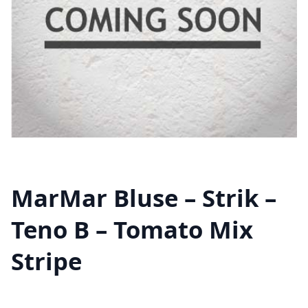
MarMar Bluse – Strik –
Teno B – Tomato Mix
Stripe