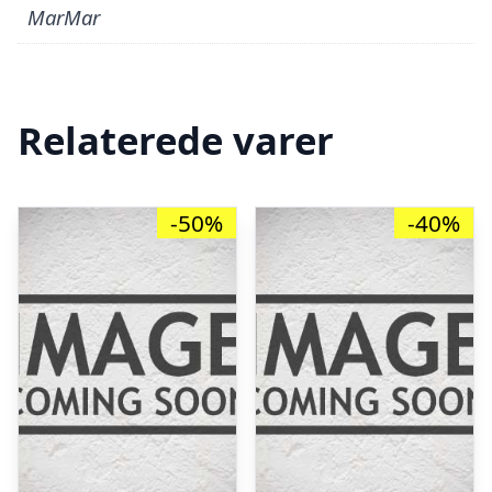
MarMar
Relaterede varer
-50%
-40%