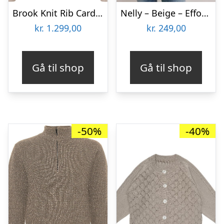
Brook Knit Rib Cardigan
Nelly – Beige – Effortless Knit LS Sweater
kr.
1.299,00
kr.
249,00
Gå til shop
Gå til shop
-50%
-40%