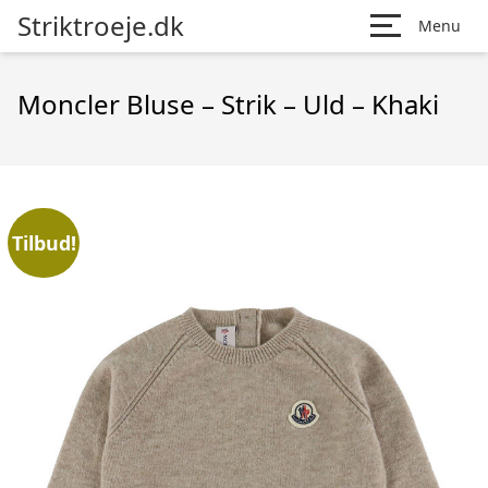
Striktroeje.dk
Menu
Moncler Bluse – Strik – Uld – Khaki
Tilbud!