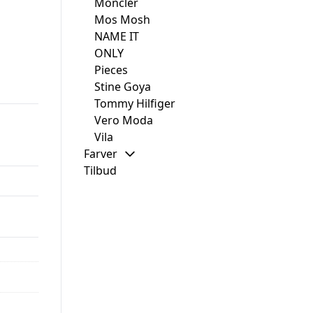
Moncler
Mos Mosh
NAME IT
ONLY
Pieces
Stine Goya
Tommy Hilfiger
Vero Moda
Vila
Farver
Tilbud