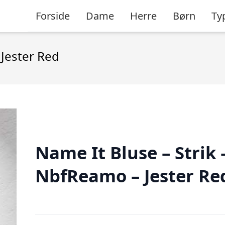
Forside
Dame
Herre
Børn
Ty
 Jester Red
Name It Bluse – Strik 
NbfReamo – Jester Re