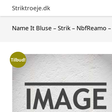
Striktroeje.dk
Name It Bluse – Strik – NbfReamo –
Tilbud!