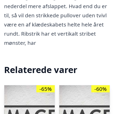
nederdel mere afslappet. Hvad end du er
til, så vil den strikkede pullover uden tvivl
være en af klædeskabets helte hele året
rundt. Ribstrik har et vertikalt stribet
mønster, har
Relaterede varer
-65%
-60%