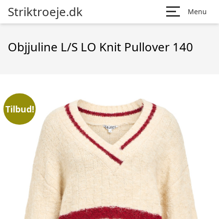
Striktroeje.dk
Menu
Objjuline L/S LO Knit Pullover 140
Tilbud!