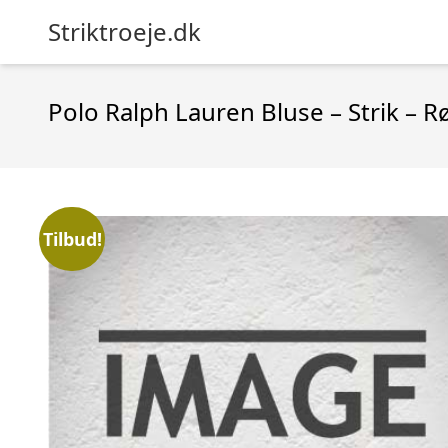
Striktroeje.dk
Polo Ralph Lauren Bluse – Strik – R
Tilbud!