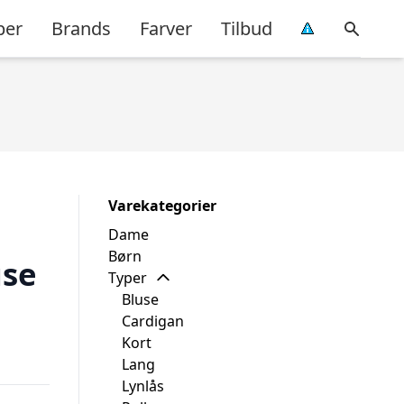
per
Brands
Farver
Tilbud
Varekategorier
Dame
Børn
use
Typer
Bluse
Cardigan
Kort
Lang
Lynlås