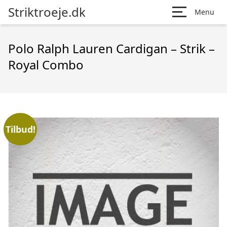
Striktroeje.dk
Menu
Polo Ralph Lauren Cardigan – Strik –
Royal Combo
Tilbud!