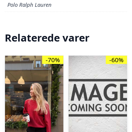
Polo Ralph Lauren
Relaterede varer
-70%
-60%