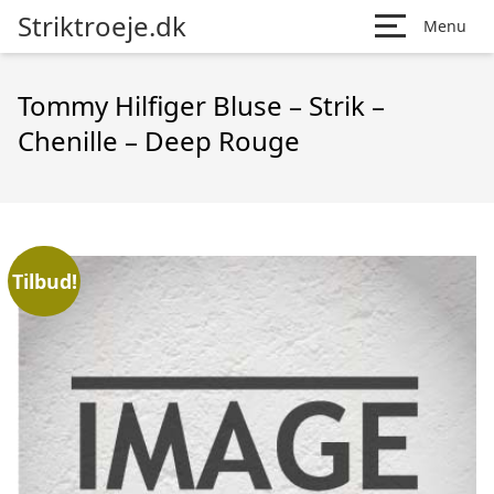
Striktroeje.dk
Menu
Tommy Hilfiger Bluse – Strik –
Chenille – Deep Rouge
Tilbud!