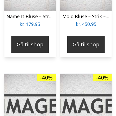
Name It Bluse – Strik – NkfLine – Purple Rose/Cloud Dancer
Molo Bluse – Strik – Grada – Purple Mix
kr.
179,95
kr.
450,95
Gå til shop
Gå til shop
-40%
-40%