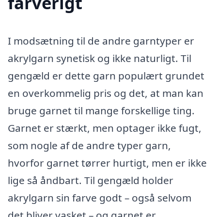
farverigt
I modsætning til de andre garntyper er
akrylgarn synetisk og ikke naturligt. Til
gengæld er dette garn populært grundet
en overkommelig pris og det, at man kan
bruge garnet til mange forskellige ting.
Garnet er stærkt, men optager ikke fugt,
som nogle af de andre typer garn,
hvorfor garnet tørrer hurtigt, men er ikke
lige så åndbart. Til gengæld holder
akrylgarn sin farve godt – også selvom
det bliver vasket – og garnet er