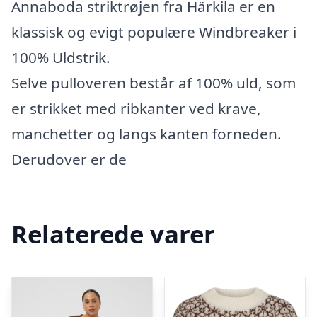
Annaboda striktrøjen fra Härkila er en
klassisk og evigt populære Windbreaker i
100% Uldstrik.
Selve pulloveren består af 100% uld, som
er strikket med ribkanter ved krave,
manchetter og langs kanten forneden.
Derudover er de
Relaterede varer