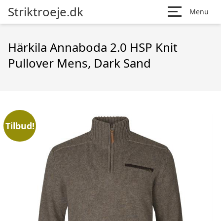
Striktroeje.dk
Menu
Härkila Annaboda 2.0 HSP Knit
Pullover Mens, Dark Sand
Tilbud!