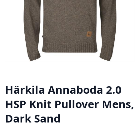
Härkila Annaboda 2.0
HSP Knit Pullover Mens,
Dark Sand