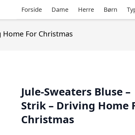
Forside
Dame
Herre
Børn
Ty
ing Home For Christmas
Jule-Sweaters Bluse –
Strik – Driving Home 
Christmas