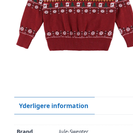
Yderligere information
Brand
Jule-Sweater