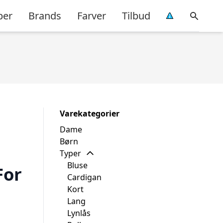
per
Brands
Farver
Tilbud
Varekategorier
Dame
Børn
Typer
Bluse
For
Cardigan
Kort
Lang
Lynlås