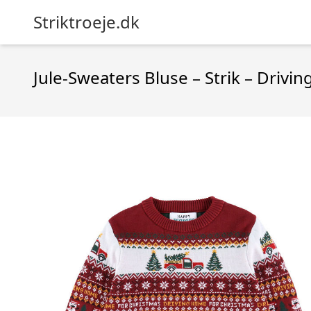
Striktroeje.dk
Jule-Sweaters Bluse – Strik – Driv