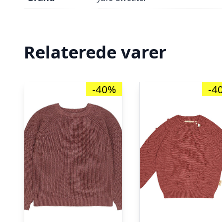
Relaterede varer
-40%
-4