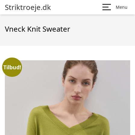
Striktroeje.dk
Menu
Vneck Knit Sweater
Tilbud!