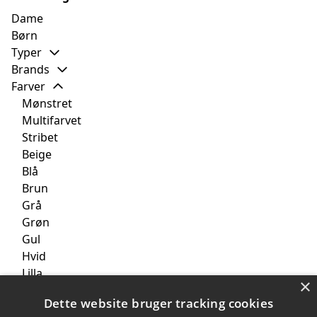
Dame
Børn
Typer
Brands
Farver
Mønstret
Multifarvet
Stribet
Beige
Blå
Brun
Grå
Grøn
Gul
Hvid
Lilla
×
Lyserød
Dette website bruger tracking cookies
Orange